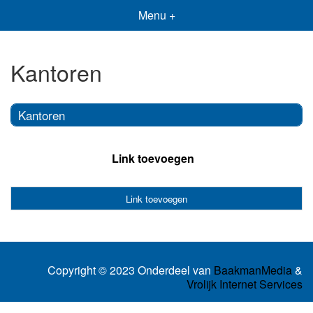
Menu +
Kantoren
Kantoren
Link toevoegen
Link toevoegen
Copyright © 2023 Onderdeel van
BaakmanMedia
&
Vrolijk Internet Services