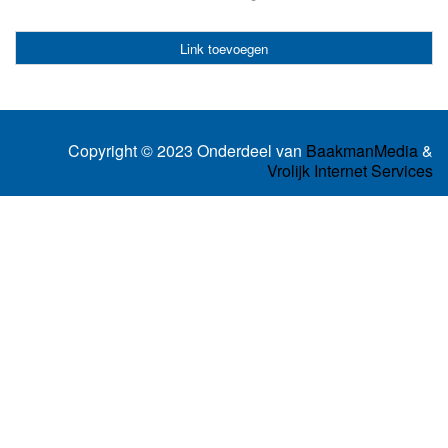
Link toevoegen
Copyright © 2023 Onderdeel van
BaakmanMedia
&
Vrolijk Internet Services